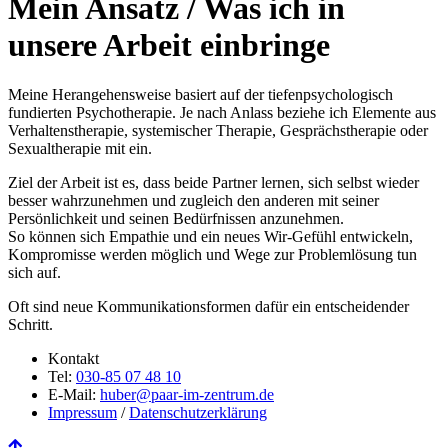
Mein Ansatz
/ Was ich in
unsere Arbeit einbringe
Meine Herangehensweise basiert auf der tiefenpsychologisch
fundierten Psychotherapie. Je nach Anlass beziehe ich Elemente aus
Verhaltenstherapie, systemischer Therapie, Gesprächstherapie oder
Sexualtherapie mit ein.
Ziel der Arbeit ist es, dass beide Partner lernen, sich selbst wieder
besser wahrzunehmen und zugleich den anderen mit seiner
Persönlichkeit und seinen Bedürfnissen anzunehmen.
So können sich Empathie und ein neues Wir-Gefühl entwickeln,
Kompromisse werden möglich und Wege zur Problemlösung tun
sich auf.
Oft sind neue Kommunikationsformen dafür ein entscheidender
Schritt.
Kontakt
Tel:
030-85 07 48 10
E-Mail:
huber@paar-im-zentrum.de
Impressum
/
Datenschutzerklärung