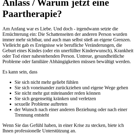
Anlass
/ Warum jetzt eine
Paartherapie?
Am Anfang war es Liebe. Und doch - irgendwann setzte die
Ernüchterung ein: Die Schattenseiten der anderen Person wurden
immer mehr sichtbar, und auch man selbst stieß an eigene Grenzen.
Vielleicht gab es Ereignisse wie berufliche Veränderungen, die
Geburt eines Kindes (oder ein unerfüllter Kinderwunsch), Krankheit
oder Tod einer nahestehenden Person. Untreue, gesundheitliche
Probleme oder familiäre Abhängigkeiten müssen bewältigt werden.
Es kann sein, dass
Sie sich nicht mehr geliebt fühlen
Sie sich voneinander zurückziehen und eigene Wege gehen
Sie nicht mehr gut miteinander reden können
Sie sich gegenseitig kränken und verletzen
sexuelle Probleme auftreten
der Wunsch nach einer anderen Beziehung oder nach einer
Trennung entsteht
Wenn Sie das Gefühl haben, in einer Krise zu stecken, biete ich
Ihnen professionelle Unterstützung an.